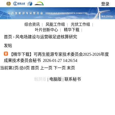
登录
综合资讯
|
风能工作组
|
光伏工作组
|
叶片创新中心
|
精华下载
|
首页
›
风电场建设与运营碳足迹核算研究
发帖
【精华下载】可再生能源专家技术委员会2025-2026年度
成果
技术委员会秘书 2026-01-27 14:26:54
当前第2页/总0页
首页
上一页
下一页
末页
触屏版
|
电脑版
|
联系秘书